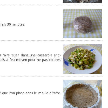
frais 30 minutes.
s faire 'suer' dans une casserole anti-
ais à feu moyen pour ne pas colorer.
é que l'on place dans le moule à tarte.