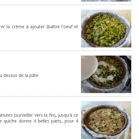
rer la crème à ajouter (battre l'oeuf et
u dessus de la pâte
utes (surveiller vers la fin), jusqu'à ce
e quiche donne 4 belles parts, pour 4