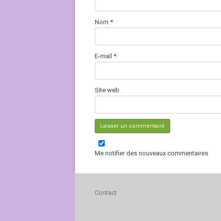
Nom
*
E-mail
*
Site web
Me notifier des nouveaux commentaires
Contact