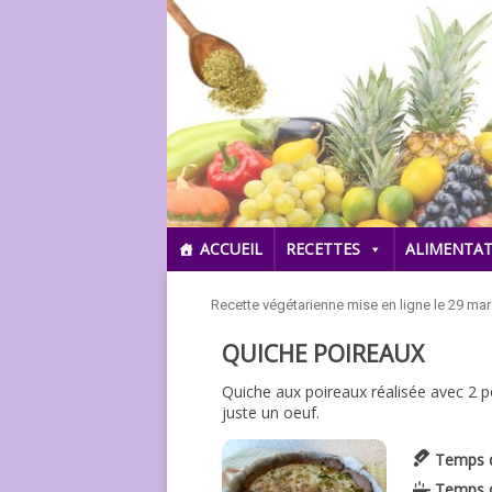
ACCUEIL
RECETTES
ALIMENTAT
Recette végétarienne mise en ligne le 29 ma
QUICHE POIREAUX
Quiche aux poireaux réalisée avec 2 po
juste un oeuf.
Temps d
Temps 