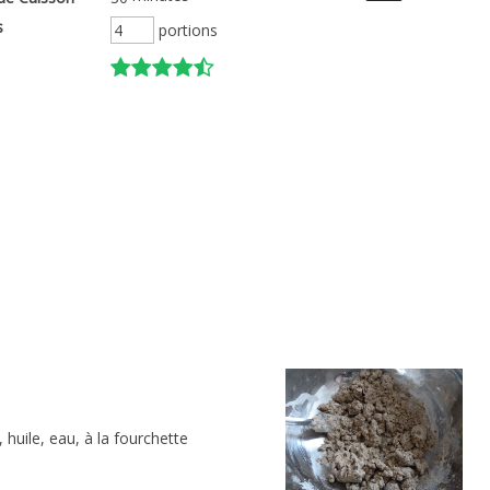
s
portions
 huile, eau, à la fourchette