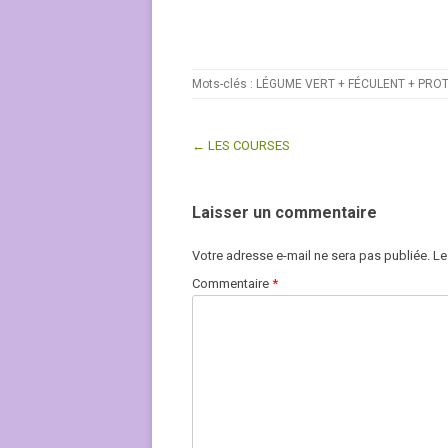
Mots-clés :
LÉGUME VERT + FÉCULENT + PROT
← LES COURSES
Post navigation
Laisser un commentaire
Votre adresse e-mail ne sera pas publiée.
Le
Commentaire
*