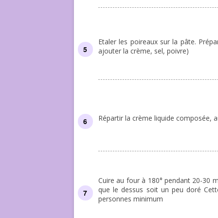
Etaler les poireaux sur la pâte. Prépa
ajouter la crème, sel, poivre)
Répartir la crème liquide composée, a
Cuire au four à 180° pendant 20-30 min
que le dessus soit un peu doré Cett
personnes minimum