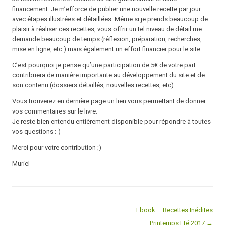
financement. Je m’efforce de publier une nouvelle recette par jour
avec étapes illustrées et détaillées. Même si je prends beaucoup de
plaisir à réaliser ces recettes, vous offrir un tel niveau de détail me
demande beaucoup de temps (réflexion, préparation, recherches,
mise en ligne, etc.) mais également un effort financier pour le site.
C’est pourquoi je pense qu’une participation de 5€ de votre part
contribuera de manière importante au développement du site et de
son contenu (dossiers détaillés, nouvelles recettes, etc).
Vous trouverez en dernière page un lien vous permettant de donner
vos commentaires sur le livre.
Je reste bien entendu entièrement disponible pour répondre à toutes
vos questions :-)
Merci pour votre contribution ;)
Muriel
Ebook – Recettes Inédites
Post navigation
Printemps Eté 2017 →