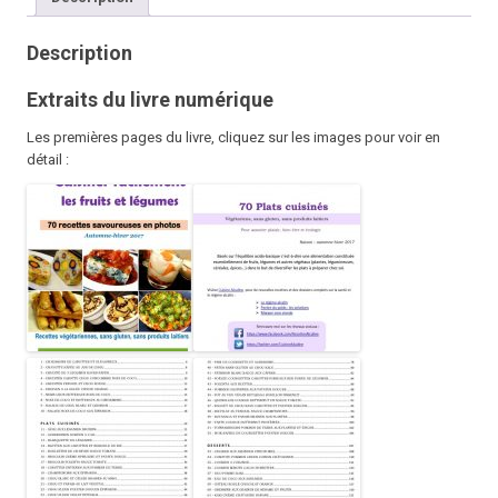
Inédites
Automne
Description
Hiver
2017
Extraits du livre numérique
Les premières pages du livre, cliquez sur les images pour voir en
détail :