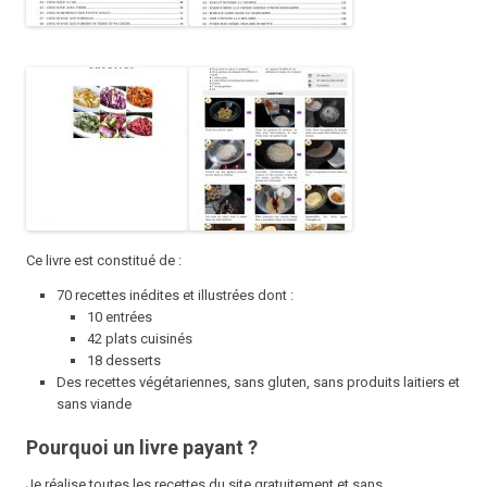
Ce livre est constitué de :
70 recettes inédites et illustrées dont :
10 entrées
42 plats cuisinés
18 desserts
Des recettes végétariennes, sans gluten, sans produits laitiers et
sans viande
Pourquoi un livre payant ?
Je réalise toutes les recettes du site gratuitement et sans