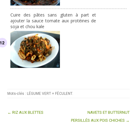
Cuire des pâtes sans gluten à part et
ajouter la sauce tomate aux protéines de
soja et chou kale
Mots-clés :
LÉGUME VERT + FÉCULENT
.
← RIZ AUX BLETTES
NAVETS ET BUTTERNUT
Post navigation
PERSILLÉS AUX POIS CHICHES →