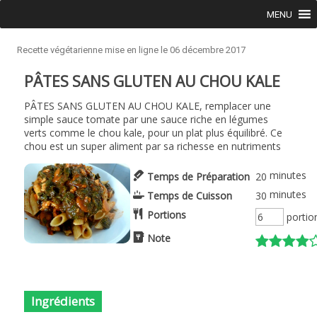
Skip to content
MENU
Recette végétarienne mise en ligne le 06 décembre 2017
PÂTES SANS GLUTEN AU CHOU KALE
PÂTES SANS GLUTEN AU CHOU KALE, remplacer une
simple sauce tomate par une sauce riche en légumes
verts comme le chou kale, pour un plat plus équilibré. Ce
chou est un super aliment par sa richesse en nutriments
minutes
Temps de Préparation
20
minutes
Temps de Cuisson
30
Portions
portio
Note
Ingrédients