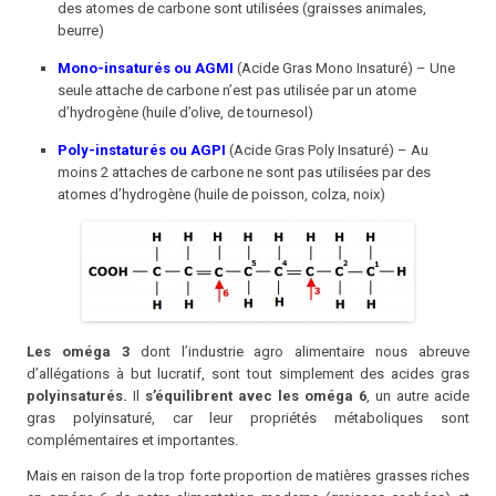
des atomes de carbone sont utilisées (graisses animales,
beurre)
Mono-insaturés ou AGMI
(Acide Gras Mono Insaturé) – Une
seule attache de carbone n’est pas utilisée par un atome
d’hydrogène (huile d’olive, de tournesol)
Poly-instaturés ou AGPI
(Acide Gras Poly Insaturé) – Au
moins 2 attaches de carbone ne sont pas utilisées par des
atomes d’hydrogène (huile de poisson, colza, noix)
Les oméga 3
dont l’industrie agro alimentaire nous abreuve
d’allégations à but lucratif, sont tout simplement des acides gras
polyinsaturés.
Il
s’équilibrent avec les oméga 6
, un autre acide
gras polyinsaturé, car leur propriétés métaboliques sont
complémentaires et importantes.
Mais en raison de la trop forte proportion de matières grasses riches