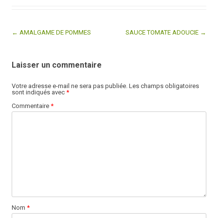
← AMALGAME DE POMMES
SAUCE TOMATE ADOUCIE →
Post navigation
Laisser un commentaire
Votre adresse e-mail ne sera pas publiée.
Les champs obligatoires
sont indiqués avec
*
Commentaire
*
Nom
*