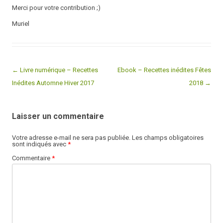
Merci pour votre contribution ;)
Muriel
← Livre numérique – Recettes
Ebook – Recettes inédites Fêtes
Post navigation
Inédites Automne Hiver 2017
2018 →
Laisser un commentaire
Votre adresse e-mail ne sera pas publiée.
Les champs obligatoires
sont indiqués avec
*
Commentaire
*