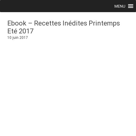
Skip to content
MENU
Ebook – Recettes Inédites Printemps
Eté 2017
10 juin 2017