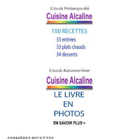
E-book Printemps-été
E-book Automne Hiver
DERNIÈRES RECETTES