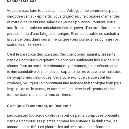
Rendent Malade
Vous pensez faire tout ce qu’il faut. Votre journée commence par un
smoothie vert aux épinards, vous grignotez une poignée d’amandes,
et votre dîner inclut une salade de jeunes pousses. Pourtant, vous
souffrez de douleurs articulaires inexpliquées, d’un brouillard mental
persistant ou d’une fatigue chronique. Et si le coupable se cachait à
la vue de tous, dans ces aliments que vous considériez comme vos
meilleurs alliés santé ?
C’est le paradoxe des oxalates. Ces composés naturels, présents
dans de nombreux végétaux, ne sont pas seulement liés aux calculs
rénaux. Pour un nombre croissant de personnes, ils représentent une
toxine cumulative et silencieuse, capable de provoquer une multitude
de symptômes chroniques. Cet article explique ce que sont les
oxalates, pourquoi ils constituent une menace métabolique bien plus
large qu’on ne le pense, et comment les gérer intelligemment sans
tomber dans des restrictions extrêmes.
C’est Quoi Exactement, un Oxalate ?
Les oxalates (ou acide oxalique) sont de petits composés présents
dans de nombreuses plantes comme les épinards, la rhubarbe, les
amandes et le thé. Les plantes les utilisent pour se défendre et