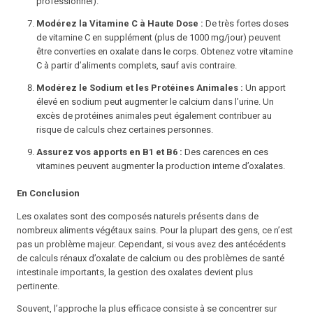
professionnel).
Modérez la Vitamine C à Haute Dose :
De très fortes doses
de vitamine C en supplément (plus de 1000 mg/jour) peuvent
être converties en oxalate dans le corps. Obtenez votre vitamine
C à partir d’aliments complets, sauf avis contraire.
Modérez le Sodium et les Protéines Animales :
Un apport
élevé en sodium peut augmenter le calcium dans l’urine. Un
excès de protéines animales peut également contribuer au
risque de calculs chez certaines personnes.
Assurez vos apports en B1 et B6 :
Des carences en ces
vitamines peuvent augmenter la production interne d’oxalates.
En Conclusion
Les oxalates sont des composés naturels présents dans de
nombreux aliments végétaux sains. Pour la plupart des gens, ce n’est
pas un problème majeur. Cependant, si vous avez des antécédents
de calculs rénaux d’oxalate de calcium ou des problèmes de santé
intestinale importants, la gestion des oxalates devient plus
pertinente.
Souvent, l’approche la plus efficace consiste à se concentrer sur