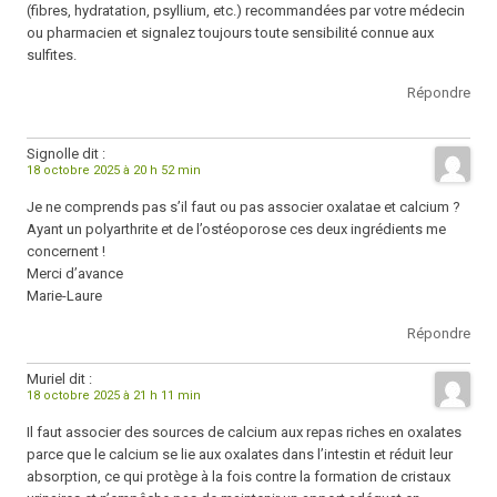
(fibres, hydratation, psyllium, etc.) recommandées par votre médecin
ou pharmacien et signalez toujours toute sensibilité connue aux
sulfites.
Répondre
Signolle
dit :
18 octobre 2025 à 20 h 52 min
Je ne comprends pas s’il faut ou pas associer oxalatae et calcium ?
Ayant un polyarthrite et de l’ostéoporose ces deux ingrédients me
concernent !
Merci d’avance
Marie-Laure
Répondre
Muriel
dit :
18 octobre 2025 à 21 h 11 min
Il faut associer des sources de calcium aux repas riches en oxalates
parce que le calcium se lie aux oxalates dans l’intestin et réduit leur
absorption, ce qui protège à la fois contre la formation de cristaux