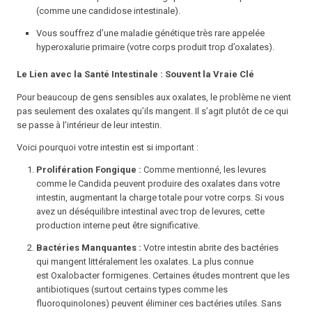
(comme une candidose intestinale).
Vous souffrez d’une maladie génétique très rare appelée
hyperoxalurie primaire (votre corps produit trop d’oxalates).
Le Lien avec la Santé Intestinale : Souvent la Vraie Clé
Pour beaucoup de gens sensibles aux oxalates, le problème ne vient
pas seulement des oxalates qu’ils mangent. Il s’agit plutôt de ce qui
se passe
à l’intérieur
de leur intestin.
Voici pourquoi votre intestin est si important :
Prolifération Fongique :
Comme mentionné, les levures
comme le Candida peuvent produire des oxalates dans votre
intestin, augmentant la charge totale pour votre corps. Si vous
avez un déséquilibre intestinal avec trop de levures, cette
production interne peut être significative.
Bactéries Manquantes :
Votre intestin abrite des bactéries
qui
mangent
littéralement les oxalates. La plus connue
est
Oxalobacter formigenes
. Certaines études montrent que les
antibiotiques (surtout certains types comme les
fluoroquinolones) peuvent éliminer ces bactéries utiles. Sans