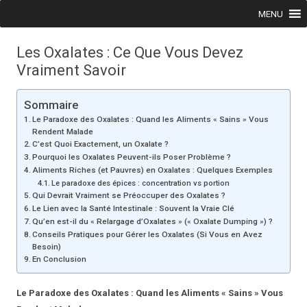
Skip to content
MENU
Les Oxalates : Ce Que Vous Devez
Vraiment Savoir
Sommaire
Le Paradoxe des Oxalates : Quand les Aliments « Sains » Vous
Rendent Malade
C’est Quoi Exactement, un Oxalate ?
Pourquoi les Oxalates Peuvent-ils Poser Problème ?
Aliments Riches (et Pauvres) en Oxalates : Quelques Exemples
Le paradoxe des épices : concentration vs portion
Qui Devrait Vraiment se Préoccuper des Oxalates ?
Le Lien avec la Santé Intestinale : Souvent la Vraie Clé
Qu’en est-il du « Relargage d’Oxalates » (« Oxalate Dumping ») ?
Conseils Pratiques pour Gérer les Oxalates (Si Vous en Avez
Besoin)
En Conclusion
Le Paradoxe des Oxalates : Quand les Aliments « Sains » Vous