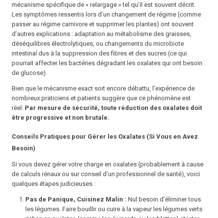
mécanisme spécifique de « relargage » tel qu’il est souvent décrit.
Les symptômes ressentis lors d’un changement de régime (comme
passer au régime carnivore et supprimer les plantes) ont souvent
d’autres explications : adaptation au métabolisme des graisses,
déséquilibres électrolytiques, ou changements du microbiote
intestinal dus à la suppression des fibres et des sucres (ce qui
pourrait affecter les bactéries dégradant les oxalates qui ont besoin
de glucose).
Bien que le mécanisme exact soit encore débattu, l’expérience de
nombreux praticiens et patients suggère que ce phénomène est
réel.
Par mesure de sécurité, toute réduction des oxalates doit
être progressive et non brutale.
Conseils Pratiques pour Gérer les Oxalates (Si Vous en Avez
Besoin)
Si vous
devez
gérer votre charge en oxalates (probablement à cause
de calculs rénaux ou sur conseil d’un professionnel de santé), voici
quelques étapes judicieuses :
Pas de Panique, Cuisinez Malin :
Nul besoin d’éliminer tous
les légumes. Faire bouillir ou cuire à la vapeur les légumes verts