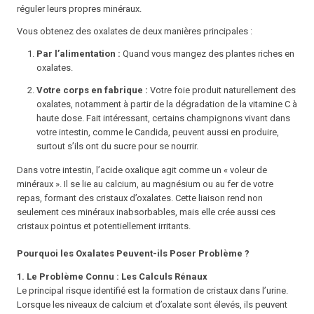
réguler leurs propres minéraux.
Vous obtenez des oxalates de deux manières principales :
Par l’alimentation :
Quand vous mangez des plantes riches en
oxalates.
Votre corps en fabrique :
Votre foie produit naturellement des
oxalates, notamment à partir de la dégradation de la vitamine C à
haute dose. Fait intéressant, certains champignons vivant dans
votre intestin, comme le
Candida
, peuvent aussi en produire,
surtout s’ils ont du sucre pour se nourrir.
Dans votre intestin, l’acide oxalique agit comme un « voleur de
minéraux ». Il se lie au calcium, au magnésium ou au fer de votre
repas, formant des cristaux d’oxalates. Cette liaison rend non
seulement ces minéraux inabsorbables, mais elle crée aussi ces
cristaux pointus et potentiellement irritants.
Pourquoi les Oxalates Peuvent-ils Poser Problème ?
1. Le Problème Connu : Les Calculs Rénaux
Le principal risque identifié est la formation de cristaux dans l’urine.
Lorsque les niveaux de calcium et d’oxalate sont élevés, ils peuvent