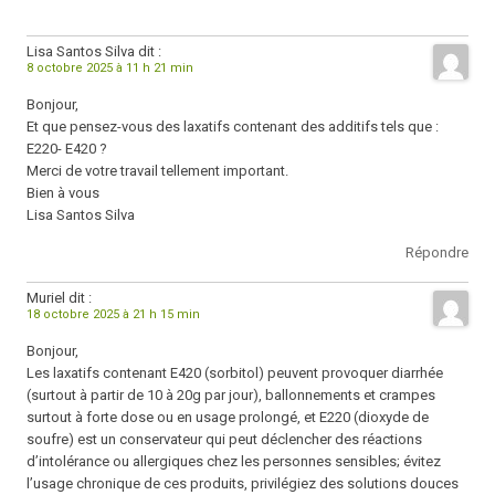
Lisa Santos Silva
dit :
8 octobre 2025 à 11 h 21 min
Bonjour,
Et que pensez-vous des laxatifs contenant des additifs tels que :
E220- E420 ?
Merci de votre travail tellement important.
Bien à vous
Lisa Santos Silva
Répondre
Muriel
dit :
18 octobre 2025 à 21 h 15 min
Bonjour,
Les laxatifs contenant E420 (sorbitol) peuvent provoquer diarrhée
(surtout à partir de 10 à 20g par jour), ballonnements et crampes
surtout à forte dose ou en usage prolongé, et E220 (dioxyde de
soufre) est un conservateur qui peut déclencher des réactions
d’intolérance ou allergiques chez les personnes sensibles; évitez
l’usage chronique de ces produits, privilégiez des solutions douces