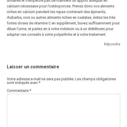
urinaires et n’empêche pas de maintenir un apport adéquat en
calcium nécessaire pour l’ostéoporose. Prenez donc vos aliments
riches en calcium pendant les repas contenant des épinards,
rhubarbe, noix ou autres aliments riches en oxalates, évitez les très
fortes doses de vitamine C en supplément, buvez suffisamment pour
diluer l’urine, et parlez-en à votre médecin ou à un diététicien pour
adapter ces conseils à votre polyarthrite et à votre traitement.
Répondre
Laisser un commentaire
Votre adresse e-mail ne sera pas publiée.
Les champs obligatoires
sont indiqués avec
*
Commentaire
*