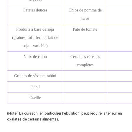
Patates douces
Chips de pomme de
terre
Produits à base de soja
Pâte de tomate
(graines, tofu ferme, lait de
soja - variable)
Noix de cajou
Certaines céréales
complètes
Graines de sésame, tahini
Persil
Oseille
(Note : La cuisson, en particulier l’ébullition, peut réduire la teneur en
oxalates de certains aliments).