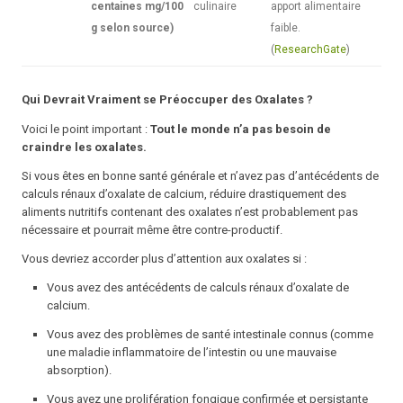
centaines mg/100
culinaire
apport alimentaire
g selon source)
faible.
(
ResearchGate
)
Qui Devrait Vraiment se Préoccuper des Oxalates ?
Voici le point important :
Tout le monde n’a pas besoin de
craindre les oxalates.
Si vous êtes en bonne santé générale et n’avez pas d’antécédents de
calculs rénaux d’oxalate de calcium, réduire drastiquement des
aliments nutritifs contenant des oxalates n’est probablement pas
nécessaire et pourrait même être contre-productif.
Vous devriez accorder plus d’attention aux oxalates si :
Vous avez des antécédents de calculs rénaux d’oxalate de
calcium.
Vous avez des problèmes de santé intestinale connus (comme
une maladie inflammatoire de l’intestin ou une mauvaise
absorption).
Vous avez une prolifération fongique confirmée et persistante