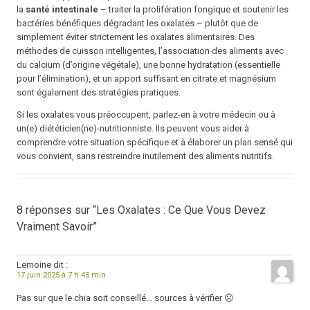
la
santé intestinale
– traiter la prolifération fongique et soutenir les
bactéries bénéfiques dégradant les oxalates – plutôt que de
simplement éviter strictement les oxalates alimentaires. Des
méthodes de cuisson intelligentes, l’association des aliments avec
du calcium (d’origine végétale), une bonne hydratation (essentielle
pour l’élimination), et un apport suffisant en citrate et magnésium
sont également des stratégies pratiques.
Si les oxalates vous préoccupent, parlez-en à votre médecin ou à
un(e) diététicien(ne)-nutritionniste. Ils peuvent vous aider à
comprendre votre situation spécifique et à élaborer un plan sensé qui
vous convient, sans restreindre inutilement des aliments nutritifs.
8 réponses sur “Les Oxalates : Ce Que Vous Devez
Vraiment Savoir”
Lemoine
dit :
17 juin 2025 à 7 h 45 min
Pas sur que le chia soit conseillé… sources à vérifier ☹️