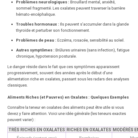
Problèmes neurologiques :
Brouillard mental, anxiété,
sommeil fragmenté. Les oxalates peuvent traverser la barrière
hémato-encéphalique.
Troubles hormonaux :
Ils peuvent s’accumuler dans la glande
thyroïde et perturber son fonctionnement.
Problèmes de peau :
Eczéma, rosacée, sensibilité au soleil.
Autres symptômes :
Brûlures urinaires (sans infection), fatigue
chronique, hypotension posturale.
Le danger réside dans le fait que ces symptômes apparaissent
progressivement, souvent des années après le début d’une
alimentation riche en oxalates, passant sous les radars des analyses
classiques.
Aliments Riches (et Pauvres) en Oxalates : Quelques Exemples
Connaître la teneur en oxalates des aliments peut être utile si vous
devez y faire attention. Voici une idée générale (les teneurs exactes
peuvent varier) :
TRÈS RICHES EN OXALATES
RICHES EN OXALATES
MODÉRÉS E