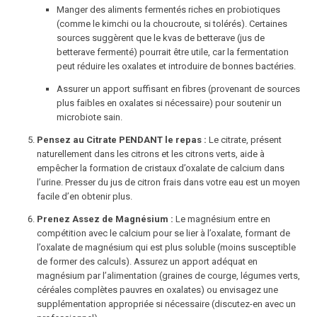
Manger des aliments fermentés riches en probiotiques
(comme le kimchi ou la choucroute, si tolérés). Certaines
sources suggèrent que le kvas de betterave (jus de
betterave fermenté) pourrait être utile, car la fermentation
peut réduire les oxalates et introduire de bonnes bactéries.
Assurer un apport suffisant en fibres (provenant de sources
plus faibles en oxalates si nécessaire) pour soutenir un
microbiote sain.
Pensez au Citrate PENDANT le repas :
Le citrate, présent
naturellement dans les citrons et les citrons verts, aide à
empêcher la formation de cristaux d’oxalate de calcium dans
l’urine. Presser du jus de citron frais dans votre eau est un moyen
facile d’en obtenir plus.
Prenez Assez de Magnésium :
Le magnésium entre en
compétition avec le calcium pour se lier à l’oxalate, formant de
l’oxalate de magnésium qui est plus soluble (moins susceptible
de former des calculs). Assurez un apport adéquat en
magnésium par l’alimentation (graines de courge, légumes verts,
céréales complètes pauvres en oxalates) ou envisagez une
supplémentation appropriée si nécessaire (discutez-en avec un