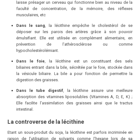
laisse présager un cerveau qui fonctionne bien au niveau de la
faculté de concentration, de la mémoire, des réflexes
musculaires, etc
Dans le sang
, la lécithine empêche le cholestérol de se
déposer sur les parois des artères grâce à son pouvoir
émulsifiant. Elle est utilisée en complément alimentaire, en
prévention de l’athérosclérose ou comme
hypocholestérolémiant.
Dans le foie
, la lécithine est un constituant des sels
biliaires entrant dans la bile, sécrétée par le foie, stockée dans
la vésicule biliaire. La bile a pour fonction de permettre la
digestion des graisses.
Dans le tube digestif
, la lécithine assure une meilleure
absorption des vitamines liposolubles (Vitamines A, D, E, K) ;
Elle facilite l’assimilation des graisses ainsi que le tractus
intestinal.
La controverse de la lécithine
Etant un sous-produit du soja, la lécithine est parfois incriminée en
raison de l’utilisation de solvants comme l’hexane lors de sa