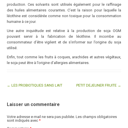
production. Ces solvants sont utilisés également pour le raffinage
des huiles alimentaires courantes. C’est la raison pour laquelle la
lécithine est considérée comme non toxique pour la consommation
humaine à ce jour.
Une autre inquiétude est relative à la production de soja OGM
pouvant servir à la fabrication de lécithine. Il incombe au
consommateur d’être vigilent et de s’informer sur l’origine du soja
utilisé.
Enfin, tout comme les fruits à coques, arachides et autres végétaux,
le soja peut être à l’origine d’allergies alimentaires.
← LES PROBIOTIQUES SANS LAIT
PETIT DEJEUNER FRUITE →
Post navigation
Laisser un commentaire
Votre adresse e-mail ne sera pas publiée.
Les champs obligatoires
sont indiqués avec
*