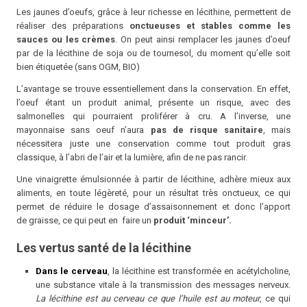
Les jaunes d’oeufs, grâce à leur richesse en lécithine, permettent de
réaliser des préparations
onctueuses et stables comme les
sauces ou les crèmes
. On peut ainsi remplacer les jaunes d’oeuf
par de la lécithine de soja ou de tournesol, du moment qu’elle soit
bien étiquetée (sans OGM, BIO)
L’avantage se trouve essentiellement dans la conservation. En effet,
l’oeuf étant un produit animal, présente un risque, avec des
salmonelles qui pourraient proliférer à cru. A l’inverse, une
mayonnaise sans oeuf n’aura
pas de risque sanitaire
, mais
nécessitera juste une conservation comme tout produit gras
classique, à l’abri de l’air et la lumière, afin de ne pas rancir.
Une vinaigrette émulsionnée à partir de lécithine, adhère mieux aux
aliments, en toute légèreté, pour un résultat très onctueux, ce qui
permet de réduire le dosage d’assaisonnement et donc l’apport
de graisse, ce qui peut en faire un
produit ‘minceur’.
Les vertus santé de la lécithine
Dans le cerveau
, la lécithine est transformée en acétylcholine,
une substance vitale à la transmission des messages nerveux.
La lécithine est au cerveau ce que l’huile est au moteur
, ce qui