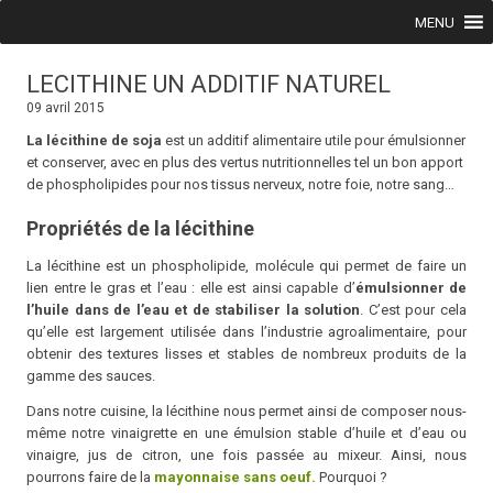
Skip to content
MENU
LECITHINE UN ADDITIF NATUREL
09 avril 2015
La lécithine de soja
est un additif alimentaire utile pour émulsionner
et conserver, avec en plus des vertus nutritionnelles tel un bon apport
de phospholipides pour nos tissus nerveux, notre foie, notre sang…
Propriétés de la lécithine
La lécithine est un phospholipide, molécule qui permet de faire un
lien entre le gras et l’eau : elle est ainsi capable d’
émulsionner de
l’huile dans de l’eau et de stabiliser la solution
. C’est pour cela
qu’elle est largement utilisée dans l’industrie agroalimentaire, pour
obtenir des textures lisses et stables de nombreux produits de la
gamme des sauces.
Dans notre cuisine, la lécithine nous permet ainsi de composer nous-
même notre vinaigrette en une émulsion stable d’huile et d’eau ou
vinaigre, jus de citron, une fois passée au mixeur. Ainsi, nous
pourrons faire de la
mayonnaise sans oeuf.
Pourquoi ?